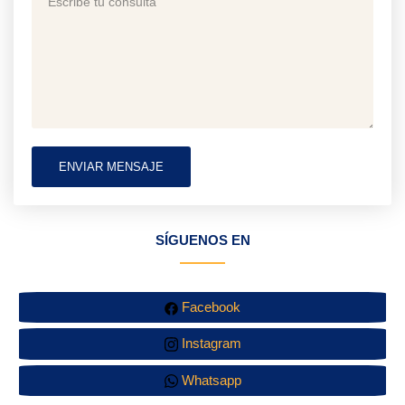
ENVIAR MENSAJE
SÍGUENOS EN
Facebook
Instagram
Whatsapp