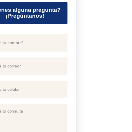
enes alguna pregunta?
¡Pregúntanos!