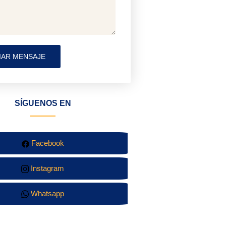
IAR MENSAJE
SÍGUENOS EN
Facebook
Instagram
Whatsapp