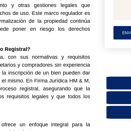
ento y otras gestiones legales que
echos de uso. Este marco regulador es
rmalización de la propiedad continúa
uede poner en riesgo los derechos
ENV
o Registral?
ua, con sus normativas y requisitos
pietarios y compradores sin experiencia
 la inscripción de un bien pueden dar
e el mismo. En Firma Jurídica HM & M,
roceso registral, asegurando que la
 requisitos legales y que todos los
 ofrece un enfoque integral para la