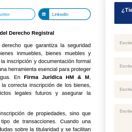
¿Ti
witter
LinkedIn
del Derecho Registral
 derecho que garantiza la seguridad
 bienes inmuebles, bienes muebles y
la inscripción y documentación formal
una herramienta esencial para proteger
ragua. En
Firma Jurídica HM & M
,
a correcta inscripción de los bienes,
ictos legales futuros y asegurar la
inscripción de propiedades, sino que
 tipo de transacciones. Cuando una
das sobre la titularidad y se facilitan