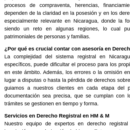
procesos de compraventa, herencias, financiami
dependen de la claridad en la posesión y en los der
especialmente relevante en Nicaragua, donde la fo
siendo un reto en algunas regiones, lo cual p
patrimoniales de personas y familias.
¿Por qué es crucial contar con asesoría en Derech
La complejidad del sistema registral en Nicarag
específicos, puede dificultar el proceso para los pro
en este ámbito. Además, los errores o la omisión en
lugar a disputas o hasta la pérdida de derechos sobr
guiamos a nuestros clientes en cada etapa del p
documentación sea precisa, que se cumplan con los
trámites se gestionen en tiempo y forma.
Servicios en Derecho Registral en HM & M
Nuestro equipo de expertos en derecho registral