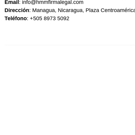
Email
:
info@hmmfirmalegal.com
Dirección
: Managua, Nicaragua, Plaza Centroamérica
Teléfono
: +505 8973 5092