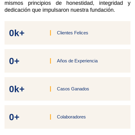
mismos principios de honestidad, integridad y
dedicación que impulsaron nuestra fundación.
0
k+
Clientes Felices
0
+
Años de Experiencia
0
k+
Casos Ganados
0
+
Colaboradores