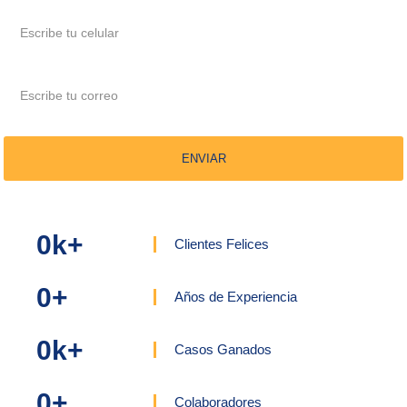
ENVIAR
0
k+
Clientes Felices
0
+
Años de Experiencia
0
k+
Casos Ganados
0
+
Colaboradores